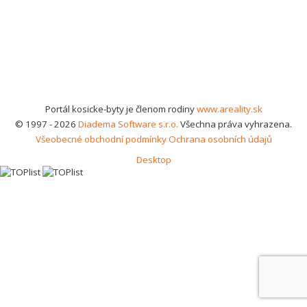
Portál kosicke-byty je členom rodiny
www.areality.sk
© 1997 - 2026
Diadema Software s.r.o.
Všechna práva vyhrazena.
Všeobecné obchodní podmínky
Ochrana osobních údajů
Desktop