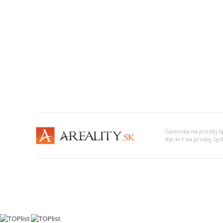
Garsonka na prodej Sp
Byt 4+1 na prodej Spi