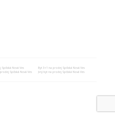
j Spišská Nová Ves
Byt 3+1 na prodej Spišská Nová Ves
prodej Spišská Nová Ves
Jiný byt na prodej Spišská Nová Ves