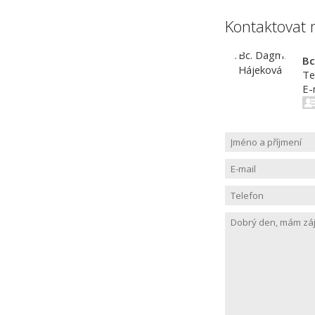
Kontaktovat 
Bc
Te
E-