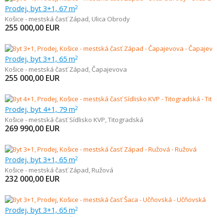
Prodej, byt 3+1, 67 m
2
Košice - mestská časť Západ
,
Ulica Obrody
255 000,00
EUR
Prodej, byt 3+1, 65 m
2
Košice - mestská časť Západ
,
Čapajevova
255 000,00
EUR
Prodej, byt 4+1, 79 m
2
Košice - mestská časť Sídlisko KVP
,
Titogradská
269 990,00
EUR
Prodej, byt 3+1, 65 m
2
Košice - mestská časť Západ
,
Ružová
232 000,00
EUR
Prodej, byt 3+1, 65 m
2