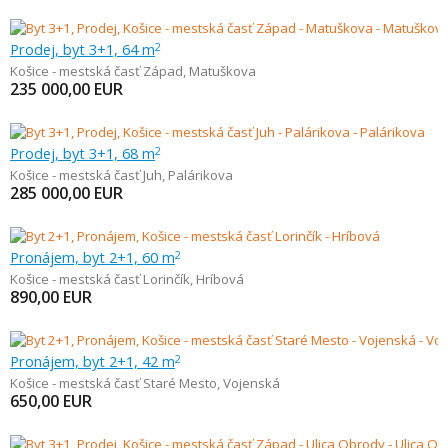
Prodej, byt 3+1, 64 m
2
Košice - mestská časť Západ
,
Matuškova
235 000,00
EUR
Prodej, byt 3+1, 68 m
2
Košice - mestská časť Juh
,
Palárikova
285 000,00
EUR
Pronájem, byt 2+1, 60 m
2
Košice - mestská časť Lorinčík
,
Hríbová
890,00
EUR
Pronájem, byt 2+1, 42 m
2
Košice - mestská časť Staré Mesto
,
Vojenská
650,00
EUR