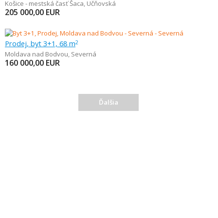
Košice - mestská časť Šaca
,
Učňovská
205 000,00
EUR
Prodej, byt 3+1, 68 m
2
Moldava nad Bodvou
,
Severná
160 000,00
EUR
Ďalšia