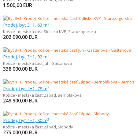
1 500,00
EUR
Prodej, byt 3+1, 63 m
2
Košice - mestská časť Sídlisko KVP
,
Starozagorská
202 990,00
EUR
Prodej, byt 3+1, 92 m
2
Košice - mestská časť Juh
,
Gaštanová
338 000,00
EUR
Prodej, byt 4+1, 78 m
2
Košice - mestská časť Západ
,
Bernolákova
249 900,00
EUR
Prodej, byt 4+1, 80 m
2
Košice - mestská časť Západ
,
Slobody
275 000,00
EUR