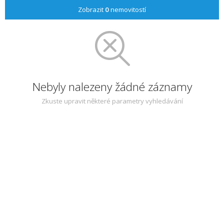
Zobrazit
0
nemovitostí
Nebyly nalezeny žádné záznamy
Zkuste upravit některé parametry vyhledávání