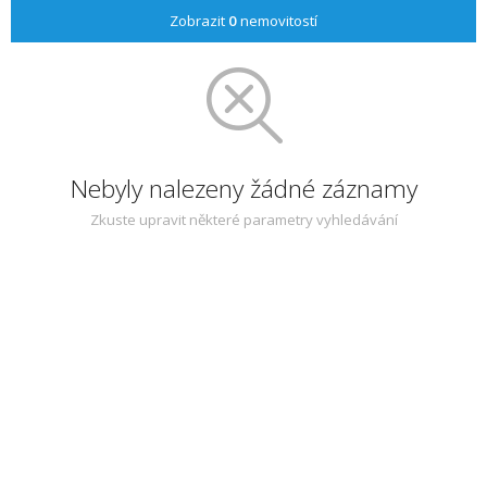
Zobrazit
0
nemovitostí
Nebyly nalezeny žádné záznamy
Zkuste upravit některé parametry vyhledávání