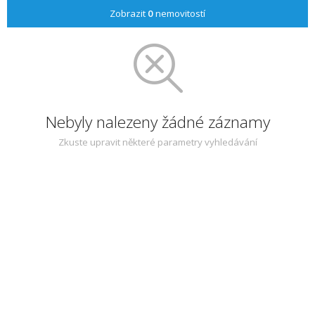
Zobrazit
0
nemovitostí
Nebyly nalezeny žádné záznamy
Zkuste upravit některé parametry vyhledávání