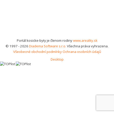
Portál kosicke-byty je členom rodiny
www.areality.sk
© 1997 - 2026
Diadema Software s.r.o.
Všechna práva vyhrazena.
Všeobecné obchodní podmínky
Ochrana osobních údajů
Desktop