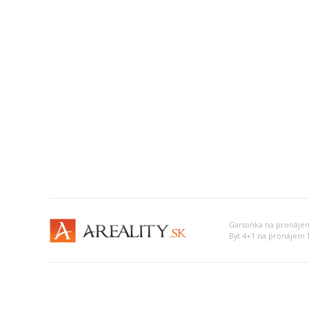
Garsonka na pronájem
Byt 4+1 na pronájem 