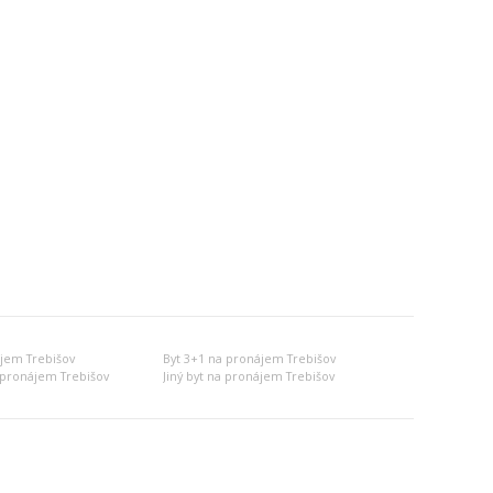
ájem Trebišov
Byt 3+1 na pronájem Trebišov
 pronájem Trebišov
Jiný byt na pronájem Trebišov