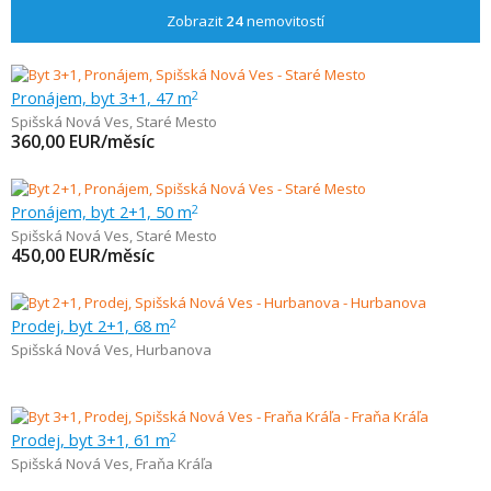
Zobrazit
24
nemovitostí
Pronájem, byt 3+1, 47 m
2
Spišská Nová Ves
,
Staré Mesto
360,00
EUR/měsíc
Pronájem, byt 2+1, 50 m
2
Spišská Nová Ves
,
Staré Mesto
450,00
EUR/měsíc
Prodej, byt 2+1, 68 m
2
Spišská Nová Ves
,
Hurbanova
Prodej, byt 3+1, 61 m
2
Spišská Nová Ves
,
Fraňa Kráľa