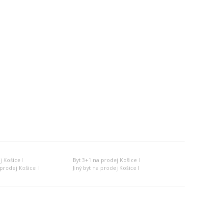
j Košice I
Byt 3+1 na prodej Košice I
prodej Košice I
Jiný byt na prodej Košice I