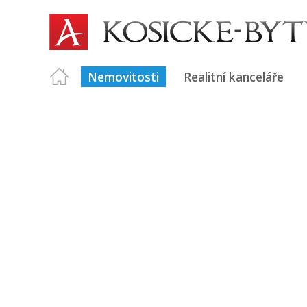
Nemovitosti
Realitní kanceláře